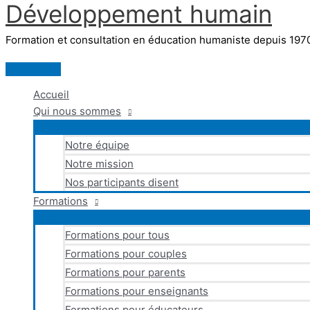
Développement humain
Aller
au
Formation et consultation en éducation humaniste depuis 197
contenu
Menu
principal
Accueil
Qui nous sommes
Notre équipe
Notre mission
Nos participants disent
Formations
Formations pour tous
Formations pour couples
Formations pour parents
Formations pour enseignants
Formations pour éducateurs