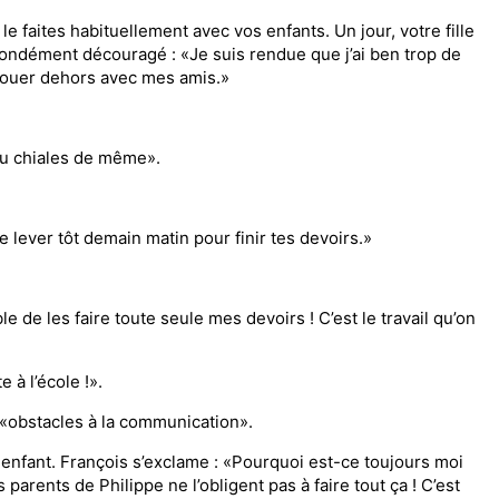
faites habi­tuellement avec vos enfants. Un jour, votre fille
ofondément découragé : «Je suis rendue que j’ai ben trop de
r jouer dehors avec mes amis.»
d tu chiales de même».
te lever tôt demain matin pour finir tes devoirs.»
e de les faire toute seule mes devoirs ! C’est le travail qu’on
e à l’école !».
 «obstacles à la communication».
 enfant. François s’exclame : «Pourquoi est-ce toujours moi
 parents de Philippe ne l’obligent pas à faire tout ça ! C’est