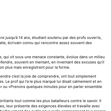
ncre jusqu’à 14 ans, étudiant soutenu par des profs ouverts,
traite, écrivain connu qui rencontre assez souvent des
re, qui vit sous une menace constante, évolue dans un milieu
défendre, souvent en mentant, en inventant des excuses qu’il
non plus mais enregistrent pour la forme.
endre c’est la joie de comprendre, ont tout simplement
is. Le prof qui l’a le plus marqué lui disait calmement et en
is.» ou «Prenons quelques minutes pour en parler ensemble
brillants tout comme les plus batailleurs contre le savoir. Il
s, leur présente des exigences élevées et travaille avec