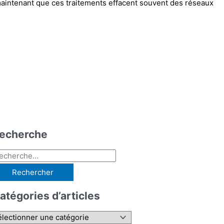
 maintenant que ces traitements effacent souvent des réseaux
echerche
atégories d’articles