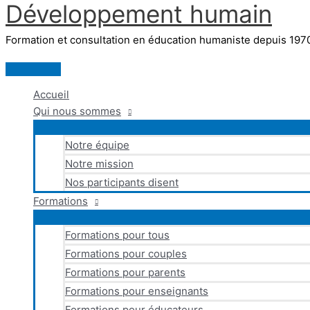
Développement humain
Aller
au
Formation et consultation en éducation humaniste depuis 197
contenu
Menu
principal
Accueil
Qui nous sommes
Notre équipe
Notre mission
Nos participants disent
Formations
Formations pour tous
Formations pour couples
Formations pour parents
Formations pour enseignants
Formations pour éducateurs