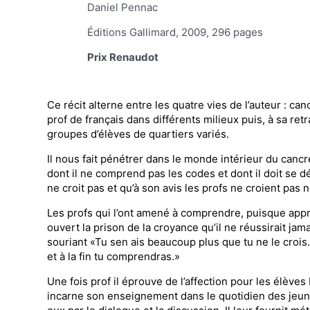
Daniel Pennac
Éditions Gallimard, 2009, 296 pages
Prix Renaudot
Ce récit alterne entre les quatre vies de l’auteur : ca
prof de français dans différents milieux puis, à sa re
groupes d’élèves de quartiers variés.
Il nous fait pénétrer dans le monde intérieur du canc
dont il ne comprend pas les codes et dont il doit se 
ne croit pas et qu’à son avis les profs ne croient pas 
Les profs qui l’ont amené à comprendre, puisque appr
ouvert la prison de la croyance qu’il ne réussirait jama
souriant «Tu sen ais beaucoup plus que tu ne le cro
et à la fin tu comprendras.»
Une fois prof il éprouve de l’affection pour les élèves 
incarne son enseignement dans le quotidien des jeune