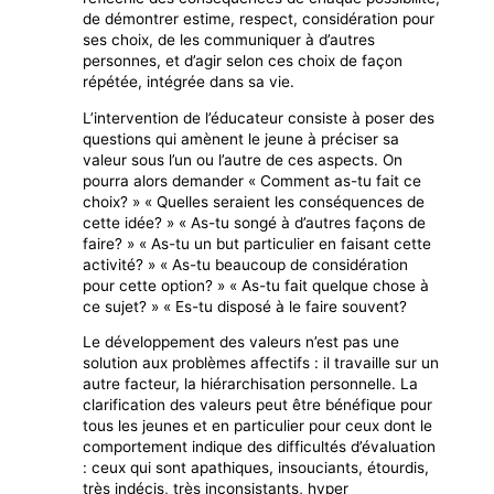
de démontrer estime, respect, considération pour
ses choix, de les communiquer à d’autres
personnes, et d’agir selon ces choix de façon
répétée, intégrée dans sa vie.
L’intervention de l’éducateur consiste à poser des
questions qui amènent le jeune à préciser sa
valeur sous l’un ou l’autre de ces aspects. On
pourra alors demander « Comment as-tu fait ce
choix? » « Quelles seraient les conséquences de
cette idée? » « As-tu songé à d’autres façons de
faire? » « As-tu un but particulier en faisant cette
activité? » « As-tu beaucoup de considération
pour cette option? » « As-tu fait quelque chose à
ce sujet? » « Es-tu disposé à le faire souvent?
Le développement des valeurs n’est pas une
solution aux problèmes affectifs : il travaille sur un
autre facteur, la hiérarchisation personnelle. La
clarification des valeurs peut être bénéfique pour
tous les jeunes et en particulier pour ceux dont le
comportement indique des difficultés d’évaluation
: ceux qui sont apathiques, insouciants, étourdis,
très indécis, très inconsistants, hyper