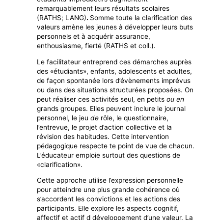
remarquablement leurs résultats scolaires
(RATHS; LANG)
.
Somme toute la clarification des
valeurs amène les jeunes à développer leurs buts
personnels et à acquérir assurance,
enthousiasme, fierté (RATHS et coll.).
Le facilitateur entreprend ces démarches auprès
des «étudiants», enfants, adolescents et adultes,
de façon spontanée lors d’évènements imprévus
ou dans des situations structurées proposées. On
peut réaliser ces activités seul, en petits
ou en
grands groupes. Elles peuvent inclure le journal
personnel, le jeu
de
rôle, le questionnaire,
l’entrevue, le projet d’action collective et la
révision des habitudes. Cette intervention
pédagogique respecte te point de vue de chacun.
L’éducateur emploie surtout des questions de
«clarification».
Cette approche utilise l’expression personnelle
pour atteindre une plus grande cohérence où
s’accordent les convictions et les actions des
participants. Elle explore les aspects cognitif,
affectif et actif d développement d’une valeur. La