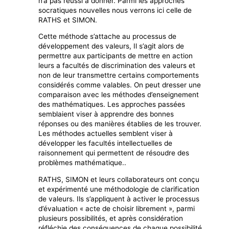
n’a pas réussi à donner. Parmi les approches
socratiques nouvelles nous verrons ici celle de
RATHS et SIMON.
Cette méthode s’attache au processus de
développement des valeurs, Il s’agit alors de
permettre aux participants de mettre en action
leurs a facultés de discrimination des valeurs et
non de leur transmettre certains comportements
considérés comme valables. On peut dresser une
comparaison avec les méthodes d’enseignement
des mathématiques. Les approches passées
semblaient viser à apprendre des bonnes
réponses ou des manières établies de les trouver.
Les méthodes actuelles semblent viser à
développer les facultés intellectuelles de
raisonnement qui permettent de résoudre des
problèmes mathématique..
RATHS, SIMON et leurs collaborateurs ont conçu
et expérimenté une méthodologie de clarification
de valeurs. Ils s’appliquent à activer le processus
d’évaluation « acte de choisir librement », parmi
plusieurs possibilités, et après considération
réfléchie des conséquences de chaque possibilité,