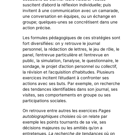
suscitent d’abord la réflexion individuelle; puis
invitent â une communication avec un camarade,
une conversation en équipes, ou un échange en
groupe; quelques-unes se concrétisent dans une
action précise.
Les formules pédagogiques de ces stratégies sont
fort diversifiées: on y retrouve le journal
personnel, la rédaction de lettres, le jeu de rôle, le
panel, l’entrevue particulière et l’entrevue en
public, la simulation, l’analyse, le questionnaire, le
sondage, le projet d’action personnel ou collectif,
la révision et l’acquisition d’habitudes. Plusieurs
exercices incitent l’étudiant à confronter ses
actions avec ses buts. Par exemple, on recherche
des tendances identifiables dans son journal, ses
visites, ses comportements en groupe ou ses
participations sociales.
On retrouve entre autres les exercices
Pages
autobiographiques choisies
où on relate par
exemple les points tournants de sa vie, ses
décisions majeures ou les amitiés qu’on a
entretenues,
La recherche de tendances
où on