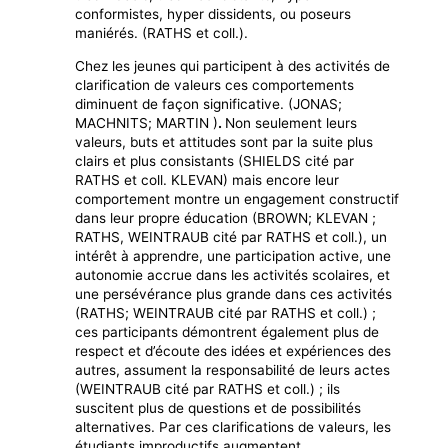
conformistes, hyper dissidents, ou poseurs
maniérés. (RATHS et coll.).
Chez les jeunes qui participent à des activités de
clarification de valeurs ces comportements
diminuent de façon significative. (JONAS;
MACHNITS; MARTIN )
.
Non seulement leurs
valeurs, buts et attitudes sont par la suite plus
clairs et plus consistants (SHIELDS cité par
RATHS et coll. KLEVAN) mais encore leur
comportement montre un engagement constructif
dans leur propre éducation (BROWN; KLEVAN ;
RATHS, WEINTRAUB cité par RATHS et coll.), un
intérêt à apprendre, une participation active, une
autonomie accrue dans les activités scolaires, et
une persévérance plus grande dans ces activités
(RATHS; WEINTRAUB cité par RATHS et coll.) ;
ces participants démontrent également plus de
respect et d’écoute des idées et expériences des
autres, assument la responsabilité de leurs actes
(WEINTRAUB cité par RATHS et coll.) ; ils
suscitent plus de questions et de possibilités
alternatives. Par ces clarifications de valeurs, les
étudiants improductifs augmentent