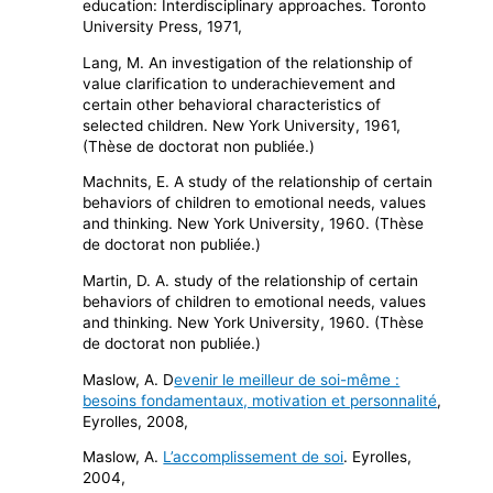
education: Interdisciplinary approaches. Toronto
University Press, 1971,
Lang, M. An investigation of the relationship of
value clarification to underachievement and
certain other behavioral characteristics of
selected children. New York University, 1961,
(Thèse de doctorat non publiée.)
Machnits, E. A study of the relationship of certain
behaviors of children to emotional needs, values
and thinking. New York Uni­versity, 1960. (Thèse
de doctorat non publiée.)
Martin, D. A. study of the relationship of certain
behaviors of chil­dren to emotional needs, values
and thinking. New York University, 1960. (Thèse
de doctorat non publiée.)
Maslow, A. D
evenir le meilleur de soi-même :
besoins fondamentaux, motivation et personnalité
,
Eyrolles, 2008,
Maslow, A.
L’accomplissement de soi
. Eyrolles,
2004,