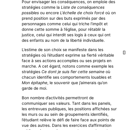
Pour envisager les conséquences, on emploie des
stratégies comme la
Liste de conséquences
possibles
ou encore
L’échelle de choix forcé
où on
prend position sur des buts exprimés par des
personnages comme celui qui triche l’impôt et
donne cette somme à l’église, pour rétablir la
justice, celui qui interdit ses logis à ceux qui ont
des enfants au nom de la liberté individuelle.
L’estime de son choix se manifeste dans les
stratégies où l’étudiant exprime sa fierté véritable
face à ses actions accomplies ou ses projets en
marche. A cet égard, notons comme exemple les
stratégies
Ce dont je suis fier cette semaine
où
chacun identifie ses comportements louables et
Mon épitaphe
, le souvenir que j’aimerais qu’on
garde de moi.
Bon nombre d’activités permettront de
communiquer ses valeurs. Tant dans les panels,
les entrevues publiques, les positions affichées sur
les murs ou au sein de groupements identifiés,
l’étudiant relève le défi de faire face aux points de
vue des autres. Dans les exercices d’affirmation