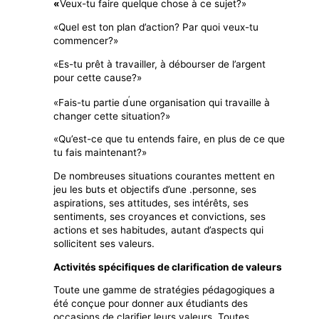
«
Veux-tu faire quelque chose à ce sujet?»
«Quel est ton plan d’action? Par quoi veux-tu
commencer?»
«Es-tu prêt à travailler, à débourser de l’argent
pour cette cause?»
‘
«Fais-tu partie d
une organisation qui travaille à
changer cette situation?»
«Qu’est-ce que tu entends faire, en plus de ce que
tu fais maintenant?»
De nombreuses situations courantes mettent en
jeu les buts et objectifs d’une .personne, ses
aspirations, ses attitudes, ses intérêts, ses
sentiments, ses croyances et convictions, ses
actions et ses habitudes, autant d’aspects qui
sollicitent ses valeurs.
Activités spécifiques de clarification de valeurs
Toute une gamme de stratégies pédagogiques a
été conçue pour donner aux étudiants des
occasions de clarifier leurs valeurs. Toutes