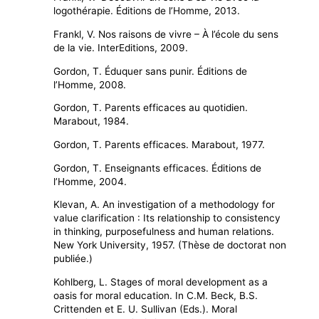
logothérapie. Éditions de l’Homme, 2013.
Frankl, V. Nos raisons de vivre – À l’école du sens
de la vie. InterEditions, 2009.
Gordon, T. Éduquer sans punir. Éditions de
l’Homme, 2008.
Gordon, T. Parents efficaces au quotidien.
Marabout, 1984.
Gordon, T. Parents efficaces. Marabout, 1977.
Gordon, T. Enseignants efficaces. Éditions de
l’Homme, 2004.
Klevan, A. An investigation of a methodology for
value clarifica­tion : Its relationship to consistency
in thinking, purposefulness and human relations.
New York University, 1957. (Thèse de doctorat non
publiée.)
Kohlberg, L. Stages of moral development as a
oasis for moral education. In C.M. Beck, B.S.
Crittenden et E. U. Sullivan (Eds.). Moral