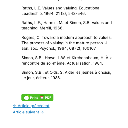
Raths, L.E. Values and valuing. Educational
Leadership, 1964, 21 (8), 543-546.
Raths, L.E., Harmin, M. et Simon, S.B. Values and
teaching. Merrill, 1966.
Rogers, C. Toward a modern approach to values:
The process of valuing in the mature person. J.
abn. soc. Psychol., 1964, 68 (2), 160­167.
Simon, S.B., Howe, L.W. et Kirchennbaum, H. À la
rencontre de soi-même, Actualisation, 1984.
Simon, S.B., et Olds, S. Aider les jeunes à choisir,
Le jour, éditeur, 1988.
←
Article précédent
Article suivant
→