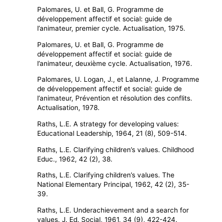
Palomares, U. et Ball, G. Programme de
développement affectif et social: guide de
l’animateur, premier cycle. Actualisation, 1975.
Palomares, U. et Ball, G. Programme de
développement affectif et social: guide de
l’animateur, deuxième cycle. Actualisation, 1976.
Palomares, U. Logan, J., et Lalanne, J. Programme
de développement affectif et social: guide de
l’animateur, Prévention et résolution des conflits.
Actualisation, 1978.
Raths, L.E. A strategy for developing values:
Educational Leadership, 1964, 21 (8), 509-514.
Raths, L.E. Clarifying children’s values. Childhood
Educ., 1962, 42 (2), 38.
Raths, L.E. Clarifying children’s values. The
National Elementary Principal, 1962, 42 (2), 35-
39.
Raths, L.E. Underachievement and a search for
values. J. Ed. Social, 1961, 34 (9), 422-424.