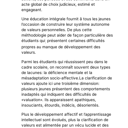
acte global de choix judicieux, estimé et
engageant.
Une éducation intégrale fournit â tous les jeunes
l’occasion de construire leur système autonome
de valeurs personnelles. De plus cette
méthodologie peut aider de façon particulière des
étudiants qui
présentent certaines difficultés
.
propres au manque de développement des
valeurs.
Parmi les étudiants qui réussissent peu dans le
cadre scolaire, on reconnaît souvent deux types
de lacunes: la déficience mentale et la
mésadaptation socio-affective.La clarification de
valeurs ajoute ici une troisième dimension:
plusieurs jeunes présentent des comportements
inadaptés qui indiquent des difficultés de
«valuation». Ils apparaissent apathiques,
insouciants, étourdis, indécis, désorientés.
Plus le développement affectif et l’apprentissage
intellectuel sont évolués, plus la clarification de
valeurs est alimentée par un vécu lucide et des