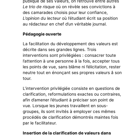
publique de ses valeurs, on retrouve entre autres
Le
trio de
risque
où on révèle ses convictions à
des camarades choisis pour leur confiance,
L’opinion
du lecteur
où l’étudiant écrit sa position
au rédacteur en chef d’un véritable journal.
Pédagogie ouverte
La facilitation du développement des valeurs est
décrite dans ses grandes lignes. Trois
interventions sont privilégiées : consacrer toute
l’attention à une personne â la fois, accepter tous
les points de vue, sans blâme ni félicitation, rester
neutre tout en énonçant ses propres valeurs â son
tour.
L’intervention privilégiée consiste en questions de
clarification, reformulations exactes ou contraires,
afin d’amener l’étudiant à préciser son point de
vue. Lorsque les jeunes travaillent en sous-
groupes, ils sont invités à employer ces mêmes
procédés de clarification démontrés maintes fois
par le facilitateur.
Insertion de la clarification de valeurs dans