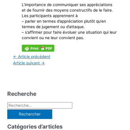
L’importance de communiquer ses appréciations
et de fournir des moyens constructifs de le faire.
Les participants apprennent à
– parler en termes d’appréciation plutôt qu’en
termes de jugement ou d’attaque.
– s’affirmer pour faire évoluer une situation qui leur
convient ou ne leur convient pas.
←
Article précédent
Article suivant
→
Recherche
R
e
c
Catégories d’articles
h