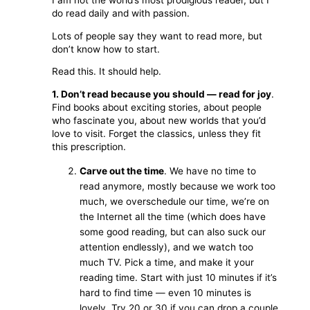
I am not the world’s most prodigious reader, but I
do read daily and with passion.
Lots of people say they want to read more, but
don’t know how to start.
Read this. It should help.
1. Don’t read because you should — read for joy
.
Find books about exciting stories, about people
who fascinate you, about new worlds that you’d
love to visit. Forget the classics, unless they fit
this prescription.
Carve out the time
. We have no time to
read anymore, mostly because we work too
much, we overschedule our time, we’re on
the Internet all the time (which does have
some good reading, but can also suck our
attention endlessly), and we watch too
much TV. Pick a time, and make it your
reading time. Start with just 10 minutes if it’s
hard to find time — even 10 minutes is
lovely. Try 20 or 30 if you can drop a couple