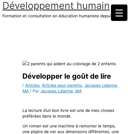
Développement humain
Aller
au
Formation et consultation en éducation humaniste depuis 1970
contenu
Menu
principal
Développer le goût de lire
/
Articles
,
Articles pour parents
,
Jacques Lalanne,
MA
/ Par
Jacques Lalanne, MA
La lecture d’un bon livre est une de mes choses
préférées dans le monde.
Un roman est une machine à remonter le temps,
une piqûre de ver aux dimensions différentes, une