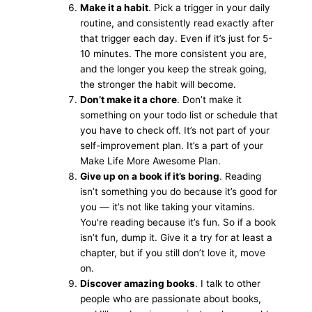
Make it a habit
. Pick a trigger in your daily
routine, and consistently read exactly after
that trigger each day. Even if it’s just for 5-
10 minutes. The more consistent you are,
and the longer you keep the streak going,
the stronger the habit will become.
Don’t make it a chore
. Don’t make it
something on your todo list or schedule that
you have to check off. It’s not part of your
self-improvement plan. It’s a part of your
Make Life More Awesome Plan.
Give up on a book if it’s boring
. Reading
isn’t something you do because it’s good for
you — it’s not like taking your vitamins.
You’re reading because it’s fun. So if a book
isn’t fun, dump it. Give it a try for at least a
chapter, but if you still don’t love it, move
on.
Discover amazing books
. I talk to other
people who are passionate about books,