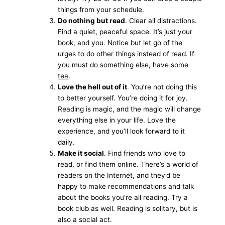
things from your schedule.
Do nothing but read
. Clear all distractions.
Find a quiet, peaceful space. It’s just your
book, and you. Notice but let go of the
urges to do other things instead of read. If
you must do something else, have some
tea
.
Love the hell out of it
. You’re not doing this
to better yourself. You’re doing it for joy.
Reading is magic, and the magic will change
everything else in your life. Love the
experience, and you’ll look forward to it
daily.
Make it social
. Find friends who love to
read, or find them online. There’s a world of
readers on the Internet, and they’d be
happy to make recommendations and talk
about the books you’re all reading. Try a
book club as well. Reading is solitary, but is
also a social act.