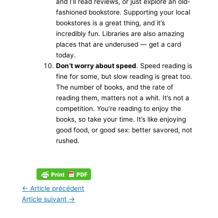
and I’ll read reviews, or just explore an old-
fashioned bookstore. Supporting your local
bookstores is a great thing, and it’s
incredibly fun. Libraries are also amazing
places that are underused — get a card
today.
Don’t worry about speed
. Speed reading is
fine for some, but slow reading is great too.
The number of books, and the rate of
reading them, matters not a whit. It’s not a
competition. You’re reading to enjoy the
books, so take your time. It’s like enjoying
good food, or good sex: better savored, not
rushed.
←
Article précédent
Article suivant
→